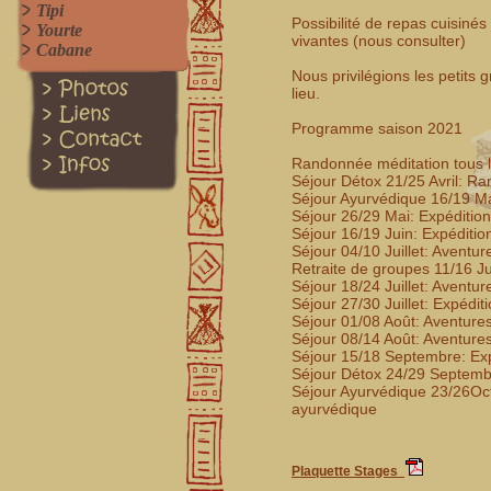
Tipi
Possibilité de repas cuisiné
Yourte
vivantes (nous consulter)
Cabane
Nous privilégions les petits 
lieu.
Programme saison 2021
Randonnée méditation tous le
Séjour Détox 21/25 Avril: R
Séjour Ayurvédique 16/19 M
Séjour 26/29 Mai: Expéditio
Séjour 16/19 Juin: Expéditio
Séjour 04/10 Juillet: Aventur
Retraite de groupes 11/16 Ju
Séjour 18/24 Juillet: Aventur
Séjour 27/30 Juillet: Expédit
Séjour 01/08 Août: Aventures
Séjour 08/14 Août: Aventures
Séjour 15/18 Septembre: Exp
Séjour Détox 24/29 Septemb
Séjour Ayurvédique 23/26Oc
ayurvédique
Plaquette Stages