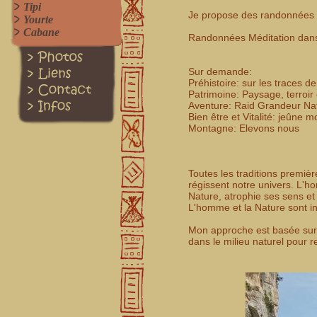
Tipi
Je propose des randonnées à 
Yourte
Cabane
Randonnées Méditation dans 
Sur demande:
Préhistoire: sur les traces d
Patrimoine: Paysage, terroir 
Aventure: Raid Grandeur Na
Bien être et Vitalité: jeûne
Montagne: Elevons nous
Toutes les traditions premiè
régissent notre univers. L'
Nature, atrophie ses sens et
L'homme et la Nature sont int
Mon approche est basée sur l
dans le milieu naturel pour r